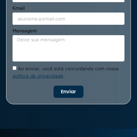
Email
Mensagem
Ao enviar, você está concordando com nossa
política de privacidade
.
Enviar