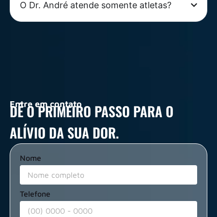
O Dr. André atende somente atletas?
Entre em contato
DÊ O PRIMEIRO PASSO PARA O
ALÍVIO DA SUA DOR.
Nome
Telefone